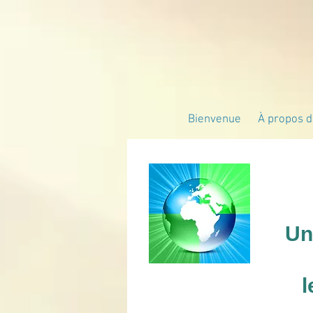
Bienvenue
À propos de
Un
l