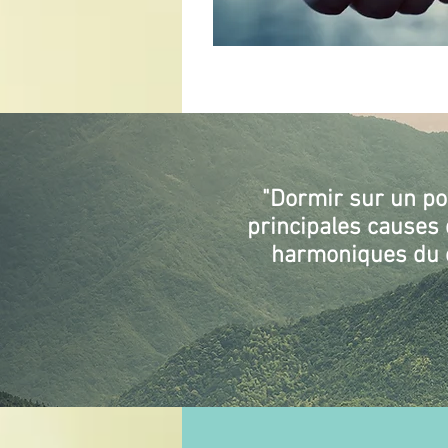
"Dormir sur un poi
principales causes
harmoniques du c