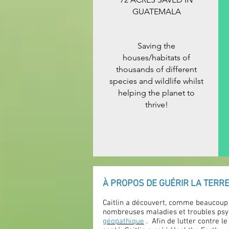
GUATEMALA
Saving the
houses/habitats of
thousands of different
species and wildlife whilst
helping the planet to
thrive!
À PROPOS DE GUÉRIR LA TERRE
Caitlin a découvert, comme beaucoup d
nombreuses maladies et troubles psy
géopathique
. Afin de lutter contre l