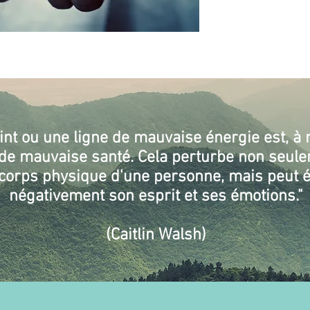
nt ou une ligne de mauvaise énergie est, à 
 de mauvaise santé. Cela perturbe non seul
orps physique d'une personne, mais peut é
négativement son esprit et ses émotions."
(Caitlin Walsh)