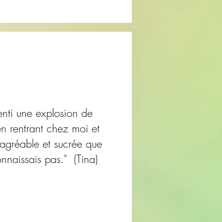
senti une explosion de
en rentrant chez moi et
agréable et sucrée que
onnaissais pas." (Tina)