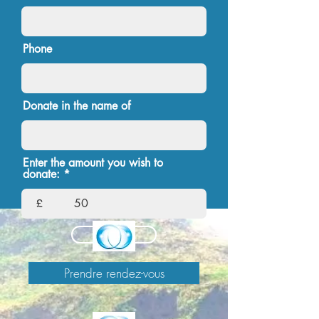
Phone
Donate in the name of
Enter the amount you wish to
donate:
£
Continue
Prendre rendez-vous