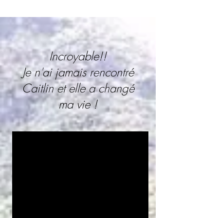
Incroyable!!
Je n'ai jamais rencontré
Caitlin et elle a changé
ma vie !