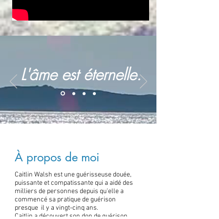
L'âme est éternelle.
À propos de moi
Caitlin Walsh est une guérisseuse douée,
puissante et compatissante qui a aidé des
milliers de personnes depuis qu'elle a
commencé sa pratique de guérison
presque il y a vingt-cinq ans.
Caitlin a découvert son don de guérison