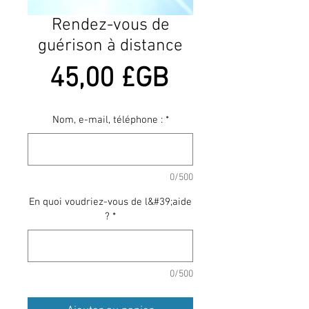
Rendez-vous de
guérison à distance
Prix
45,00 £GB
Nom, e-mail, téléphone :
*
0/500
En quoi voudriez-vous de l&#39;aide
?
*
0/500