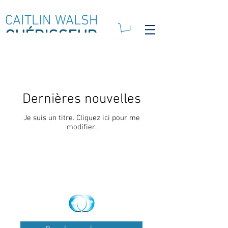
CAITLIN WALSH
GUÉRISSEUR
Jouer à la guérison
Musique
Dernières nouvelles
Je suis un titre.​ Cliquez ici pour me
modifier.