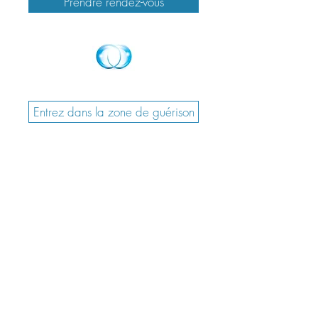
Prendre rendez-vous
Entrez dans la zone de guérison
Inscrivez-vous à la newsletter de
Caitlin
&gt;
©2020 par Caitlin Walsh.